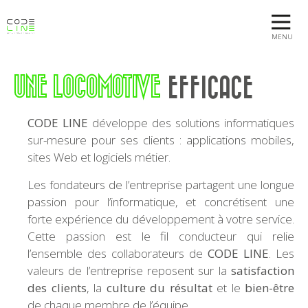
MENU
UNE LOCOMOTIVE
EFFICACE
CODE LINE
développe des solutions informatiques
sur-mesure pour ses clients : applications mobiles,
sites Web et logiciels métier.
Les fondateurs de l’entreprise partagent une longue
passion pour l’informatique, et concrétisent une
forte expérience du développement à votre service.
Cette passion est le fil conducteur qui relie
l’ensemble des collaborateurs de
CODE LINE
. Les
valeurs de l’entreprise reposent sur la
satisfaction
des clients
, la
culture du résultat
et le
bien-être
de chaque membre de l’équipe.