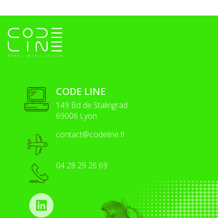
CODE LINE
149 Bd de Stalingrad
69006 Lyon
contact@codeline.fr
04 28 29 26 69