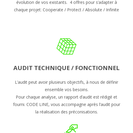
évolution de vos existants. 4 offres pour s’adapter à
chaque projet: Cooperate / Protect / Absolute / Infinite
AUDIT TECHNIQUE / FONCTIONNEL
L’audit peut avoir plusieurs objectifs, à nous de définir
ensemble vos besoins.
Pour chaque analyse, un rapport d’audit est rédigé et
fourni. CODE LINE, vous accompagne après l’audit pour
la réalisation des préconisations.