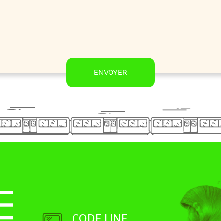
ENVOYER
CODE LINE