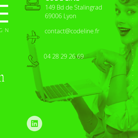
149 Bd de Stalingrad
69006 Lyon
contact@codeline.fr
04 28 29 26 69
n