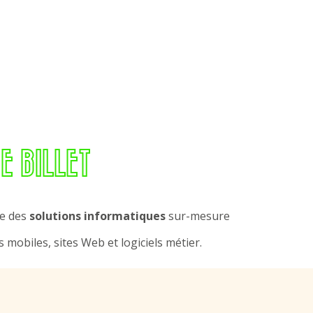
E BILLET
pe des
solutions informatiques
sur-mesure
s mobiles, sites Web et logiciels métier.