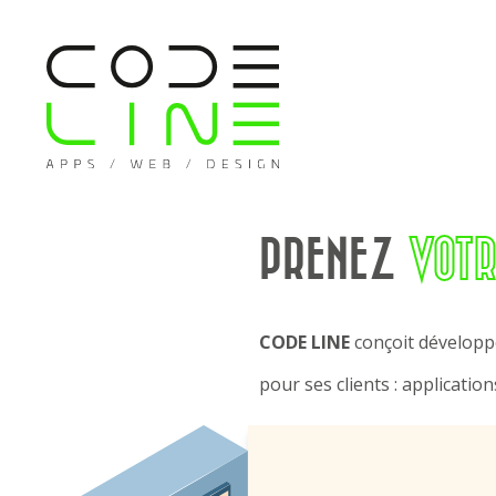
PRENEZ
VOTR
CODE LINE
conçoit dévelop
pour ses clients : application