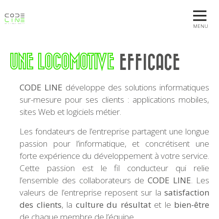
MENU
UNE LOCOMOTIVE
EFFICACE
CODE LINE
développe des solutions informatiques
sur-mesure pour ses clients : applications mobiles,
sites Web et logiciels métier.
Les fondateurs de l’entreprise partagent une longue
passion pour l’informatique, et concrétisent une
forte expérience du développement à votre service.
Cette passion est le fil conducteur qui relie
l’ensemble des collaborateurs de
CODE LINE
. Les
valeurs de l’entreprise reposent sur la
satisfaction
des clients
, la
culture du résultat
et le
bien-être
de chaque membre de l’équipe.