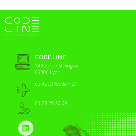
CODE LINE
149 Bd de Stalingrad
69006 Lyon
contact@codeline.fr
04 28 29 26 69