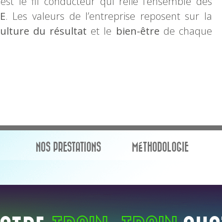
 est le fil conducteur qui relie l’ensemble des
E
. Les valeurs de l’entreprise reposent sur la
ulture du résultat
et le
bien-être
de chaque
NOS PRESTATIONS
MÉTHODOLOGIE