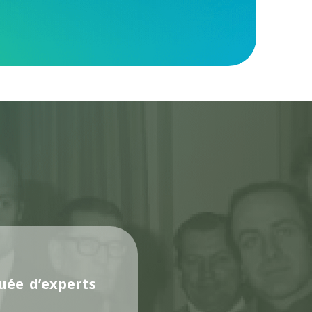
uée d’experts