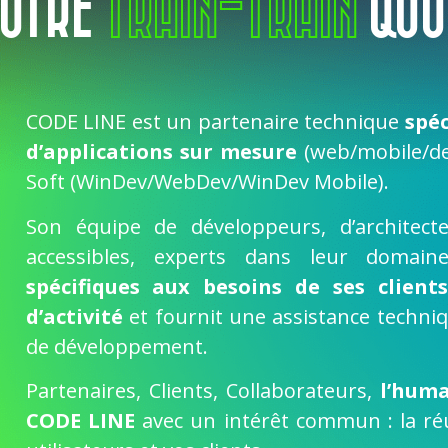
OTRE
TRAIN-TRAIN
QUO
CODE LINE est un partenaire technique
spé
d’applications sur mesure
(web/mobile/de
Soft (WinDev/WebDev/WinDev Mobile).
Son équipe de développeurs, d’architecte
accessibles, experts dans leur domai
spécifiques aux besoins de ses client
d’activité
et fournit une assistance techni
de développement.
Partenaires, Clients, Collaborateurs,
l’huma
CODE LINE
avec un intérêt commun : la réu