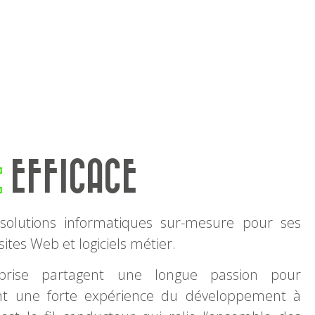
E
EFFICACE
olutions informatiques sur-mesure pour ses
 sites Web et logiciels métier.
eprise partagent une longue passion pour
sent une forte expérience du développement à