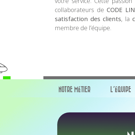
votre service. Cette passion
collaborateurs de
CODE LIN
satisfaction des clients
, la
c
membre de l’équipe.
NOTRE MÉTIER
L’ÉQUIPE