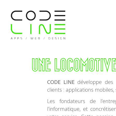
UNE LOCOMOTIV
CODE LINE
développe des s
clients : applications mobiles,
Les fondateurs de l’entr
l’informatique, et concréti