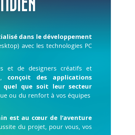
TIDIEN
cialisé dans le développement
sktop) avec les technologies PC
s et de designers créatifs et
ne,
conçoit des applications
s quel que soit leur secteur
que ou du renfort à vos équipes
in est au cœur de l’aventure
ssite du projet, pour vous, vos