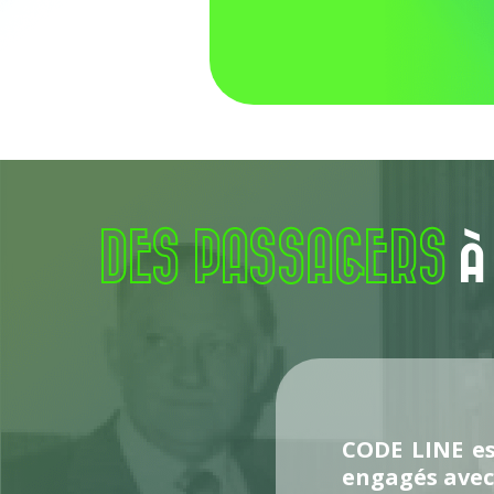
DES PASSAGERS
À
CODE LINE es
engagés avec 