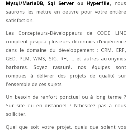
Mysql/MariaDB
,
Sql Server
ou
Hyperfile
,
nous
saurons les mettre en oeuvre pour votre entière
satisfaction.
Les Concepteurs-Développeurs de CODE LINE
comptent jusqu’à plusieurs décennies d’expérience
dans le domaine du développement : CRM, ERP,
GED, PLM, WMS, SIG, RH, … et autres acronymes
barbares. Soyez rassuré, nos équipes sont
rompues à délivrer des projets de qualité sur
l’ensemble de ces sujets.
Un besoin de renfort ponctuel ou à long terme ?
Sur site ou en distanciel ? N’hésitez pas à nous
solliciter.
Quel que soit votre projet, quels que soient vos