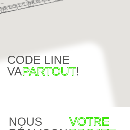
CODE LINE
VA
PARTOUT
!
NOUS
VOTRE