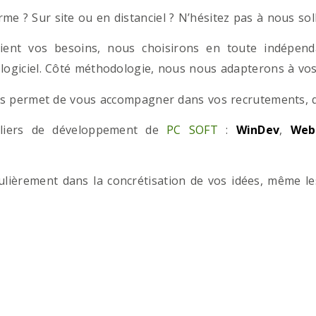
e ? Sur site ou en distanciel ? N’hésitez pas à nous solli
ient vos besoins, nous choisirons en toute indépend
 logiciel. Côté méthodologie, nous nous adapterons à vos 
 permet de vous accompagner dans vos recrutements, que
teliers de développement de
PC SOFT
:
WinDev
,
Web
iculièrement dans la concrétisation de vos idées, même l