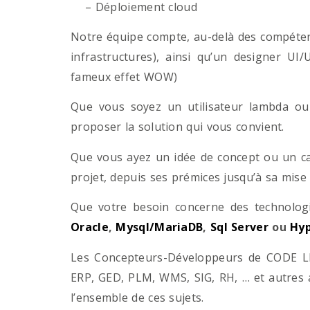
– Déploiement cloud
Notre équipe compte, au-delà des compétenc
infrastructures), ainsi qu’un designer UI
fameux effet WOW)
Que vous soyez un utilisateur lambda ou 
proposer la solution qui vous convient.
Que vous ayez un idée de concept ou un ca
projet, depuis ses prémices jusqu’à sa mise
Que votre besoin concerne des technol
Oracle
,
Mysql/MariaDB
,
Sql Server
ou
Hyp
Les Concepteurs-Développeurs de CODE LI
ERP, GED, PLM, WMS, SIG, RH, … et autres 
l’ensemble de ces sujets.