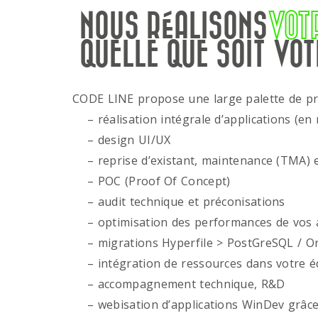
NOUS RÉALISONS
VOT
QUELLE QUE SOIT VOT
CODE LINE propose une large palette de p
– réalisation intégrale d’applications (en 
– design UI/UX
– reprise d’existant, maintenance (TMA) e
– POC (Proof Of Concept)
– audit technique et préconisations
– optimisation des performances de vos ap
– migrations Hyperfile > PostGreSQL / Or
– intégration de ressources dans votre é
– accompagnement technique, R&D
– webisation d’applications WinDev grâce