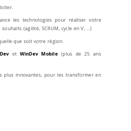
citer.
ance les technologies pour réaliser votre
souhaits (agilité, SCRUM, cycle en V, …)
lle que soit votre région.
Dev
et
WinDev Mobile
(plus de 25 ans
es plus innovantes, pour les transformer en