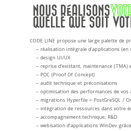
NOUS RÉALISONS
VOT
QUELLE QUE SOIT VOT
CODE LINE propose une large palette de p
– réalisation intégrale d’applications (en 
– design UI/UX
– reprise d’existant, maintenance (TMA) e
– POC (Proof Of Concept)
– audit technique et préconisations
– optimisation des performances de vos ap
– migrations Hyperfile > PostGreSQL / Or
– intégration de ressources dans votre é
– accompagnement technique, R&D
– webisation d’applications WinDev grâce