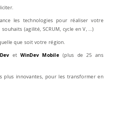
citer.
ance les technologies pour réaliser votre
souhaits (agilité, SCRUM, cycle en V, …)
lle que soit votre région.
Dev
et
WinDev Mobile
(plus de 25 ans
es plus innovantes, pour les transformer en