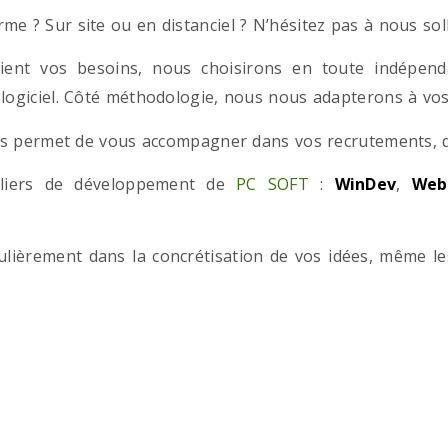
e ? Sur site ou en distanciel ? N’hésitez pas à nous solli
ient vos besoins, nous choisirons en toute indépend
 logiciel. Côté méthodologie, nous nous adapterons à vos 
 permet de vous accompagner dans vos recrutements, que
teliers de développement de
PC SOFT
:
WinDev
,
Web
iculièrement dans la concrétisation de vos idées, même l