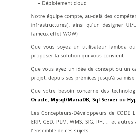
– Déploiement cloud
Notre équipe compte, au-delà des compétenc
infrastructures), ainsi qu’un designer UI
fameux effet WOW)
Que vous soyez un utilisateur lambda ou 
proposer la solution qui vous convient.
Que vous ayez un idée de concept ou un ca
projet, depuis ses prémices jusqu’à sa mise
Que votre besoin concerne des technol
Oracle
,
Mysql/MariaDB
,
Sql Server
ou
Hyp
Les Concepteurs-Développeurs de CODE LI
ERP, GED, PLM, WMS, SIG, RH, … et autres 
l’ensemble de ces sujets.