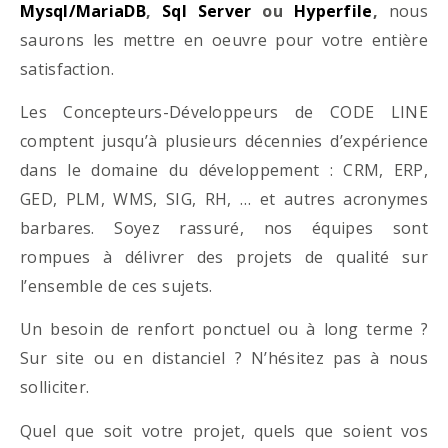
Mysql/MariaDB
,
Sql Server
ou
Hyperfile
,
nous
saurons les mettre en oeuvre pour votre entière
satisfaction.
Les Concepteurs-Développeurs de CODE LINE
comptent jusqu’à plusieurs décennies d’expérience
dans le domaine du développement : CRM, ERP,
GED, PLM, WMS, SIG, RH, … et autres acronymes
barbares. Soyez rassuré, nos équipes sont
rompues à délivrer des projets de qualité sur
l’ensemble de ces sujets.
Un besoin de renfort ponctuel ou à long terme ?
Sur site ou en distanciel ? N’hésitez pas à nous
solliciter.
Quel que soit votre projet, quels que soient vos