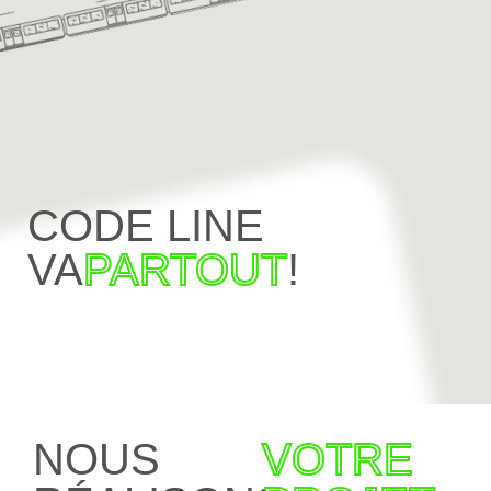
CODE LINE
VA
PARTOUT
!
NOUS
VOTRE