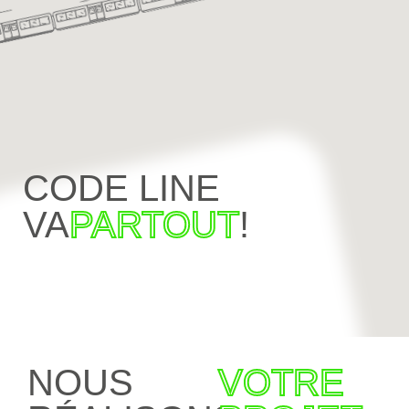
CODE LINE
VA
PARTOUT
!
NOUS
VOTRE