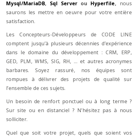
Mysql/MariaDB
,
Sql Server
ou
Hyperfile
,
nous
saurons les mettre en oeuvre pour votre entière
satisfaction.
Les Concepteurs-Développeurs de CODE LINE
comptent jusqu’à plusieurs décennies d’expérience
dans le domaine du développement : CRM, ERP,
GED, PLM, WMS, SIG, RH, … et autres acronymes
barbares. Soyez rassuré, nos équipes sont
rompues à délivrer des projets de qualité sur
l’ensemble de ces sujets.
Un besoin de renfort ponctuel ou à long terme ?
Sur site ou en distanciel ? N’hésitez pas à nous
solliciter.
Quel que soit votre projet, quels que soient vos