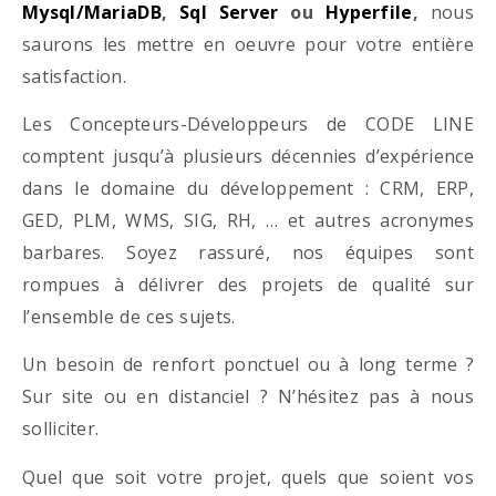
Mysql/MariaDB
,
Sql Server
ou
Hyperfile
,
nous
saurons les mettre en oeuvre pour votre entière
satisfaction.
Les Concepteurs-Développeurs de CODE LINE
comptent jusqu’à plusieurs décennies d’expérience
dans le domaine du développement : CRM, ERP,
GED, PLM, WMS, SIG, RH, … et autres acronymes
barbares. Soyez rassuré, nos équipes sont
rompues à délivrer des projets de qualité sur
l’ensemble de ces sujets.
Un besoin de renfort ponctuel ou à long terme ?
Sur site ou en distanciel ? N’hésitez pas à nous
solliciter.
Quel que soit votre projet, quels que soient vos