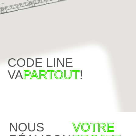
CODE LINE
VA
PARTOUT
!
NOUS
VOTRE