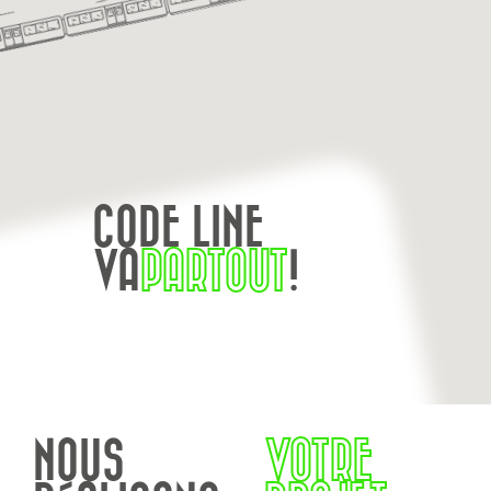
CODE LINE
VA
PARTOUT
!
NOUS
VOTRE