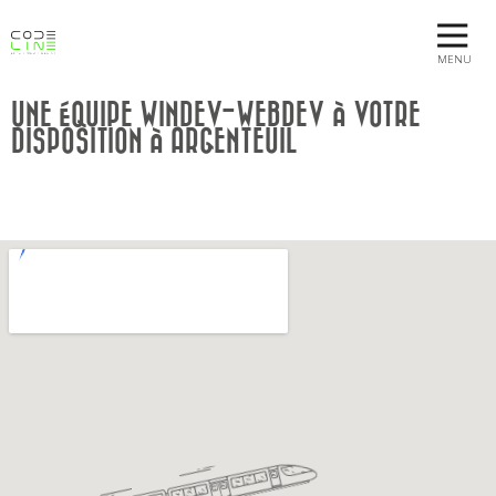
MENU
UNE ÉQUIPE WINDEV-WEBDEV À VOTRE
DISPOSITION À ARGENTEUIL