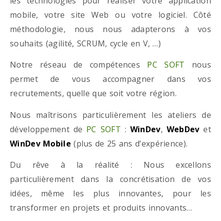
les technologies pour réaliser votre application
mobile, votre site Web ou votre logiciel. Côté
méthodologie, nous nous adapterons à vos
souhaits (agilité, SCRUM, cycle en V, …)
Notre réseau de compétences
PC SOFT
nous
permet de vous accompagner dans vos
recrutements, quelle que soit votre région.
Nous maîtrisons particulièrement les ateliers de
développement de
PC SOFT
:
WinDev
,
WebDev
et
WinDev Mobile
(plus de 25 ans d’expérience).
Du rêve à la réalité : Nous excellons
particulièrement dans la concrétisation de vos
idées, même les plus innovantes, pour les
transformer en projets et produits innovants…