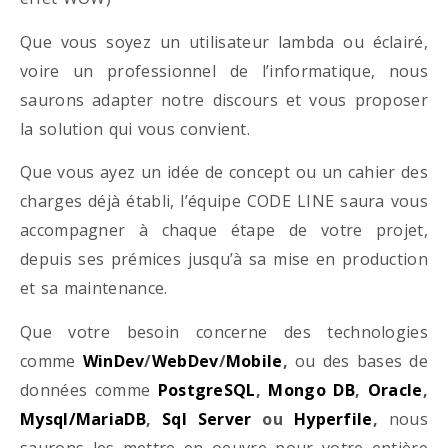
Que vous soyez un utilisateur lambda ou éclairé,
voire un professionnel de l’informatique, nous
saurons adapter notre discours et vous proposer
la solution qui vous convient.
Que vous ayez un idée de concept ou un cahier des
charges déjà établi, l’équipe CODE LINE saura vous
accompagner à chaque étape de votre projet,
depuis ses prémices jusqu’à sa mise en production
et sa maintenance.
Que votre besoin concerne des technologies
comme
WinDev
/
WebDev
/
Mobile
,
ou des bases de
données comme
PostgreSQL
,
Mongo DB
,
Oracle
,
Mysql/MariaDB
,
Sql Server
ou
Hyperfile
,
nous
saurons les mettre en oeuvre pour votre entière