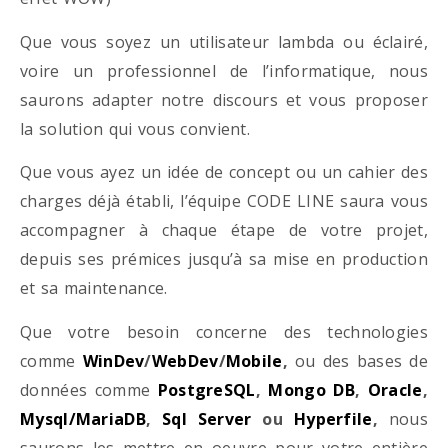
Que vous soyez un utilisateur lambda ou éclairé,
voire un professionnel de l’informatique, nous
saurons adapter notre discours et vous proposer
la solution qui vous convient.
Que vous ayez un idée de concept ou un cahier des
charges déjà établi, l’équipe CODE LINE saura vous
accompagner à chaque étape de votre projet,
depuis ses prémices jusqu’à sa mise en production
et sa maintenance.
Que votre besoin concerne des technologies
comme
WinDev
/
WebDev
/
Mobile
,
ou des bases de
données comme
PostgreSQL
,
Mongo DB
,
Oracle
,
Mysql/MariaDB
,
Sql Server
ou
Hyperfile
,
nous
saurons les mettre en oeuvre pour votre entière