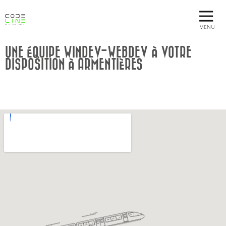
MENU
UNE ÉQUIPE WINDEV-WEBDEV À VOTRE
DISPOSITION À ARMENTIÈRES