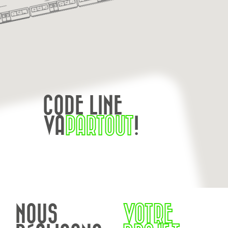
CODE LINE
VA
PARTOUT
!
NOUS
VOTRE