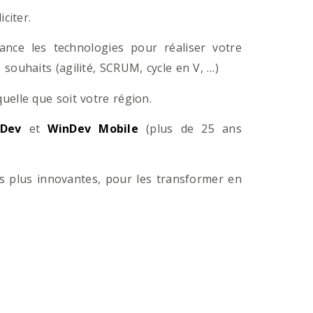
citer.
ance les technologies pour réaliser votre
souhaits (agilité, SCRUM, cycle en V, …)
lle que soit votre région.
Dev
et
WinDev Mobile
(plus de 25 ans
es plus innovantes, pour les transformer en