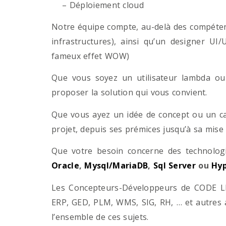
– Déploiement cloud
Notre équipe compte, au-delà des compétenc
infrastructures), ainsi qu’un designer UI
fameux effet WOW)
Que vous soyez un utilisateur lambda ou 
proposer la solution qui vous convient.
Que vous ayez un idée de concept ou un ca
projet, depuis ses prémices jusqu’à sa mise
Que votre besoin concerne des technol
Oracle
,
Mysql/MariaDB
,
Sql Server
ou
Hyp
Les Concepteurs-Développeurs de CODE LI
ERP, GED, PLM, WMS, SIG, RH, … et autres 
l’ensemble de ces sujets.