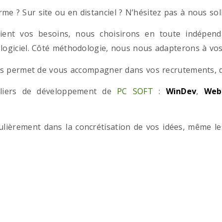
e ? Sur site ou en distanciel ? N’hésitez pas à nous solli
ient vos besoins, nous choisirons en toute indépend
 logiciel. Côté méthodologie, nous nous adapterons à vos 
 permet de vous accompagner dans vos recrutements, que
teliers de développement de
PC SOFT
:
WinDev
,
Web
iculièrement dans la concrétisation de vos idées, même l