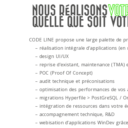
NOUS RÉALISONS
VOT
QUELLE QUE SOIT VOT
CODE LINE propose une large palette de p
– réalisation intégrale d’applications (en 
– design UI/UX
– reprise d’existant, maintenance (TMA) e
– POC (Proof Of Concept)
– audit technique et préconisations
– optimisation des performances de vos ap
– migrations Hyperfile > PostGreSQL / Or
– intégration de ressources dans votre é
– accompagnement technique, R&D
– webisation d’applications WinDev grâce