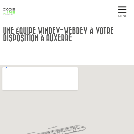
MENU
UNE ÉQUIPE WINDEV-WEBDEV À VOTRE
DISPOSITION À AUXERRE