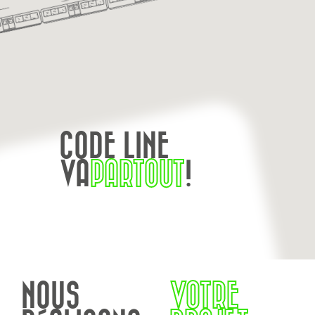
CODE LINE
VA
PARTOUT
!
NOUS
VOTRE