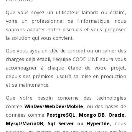
Que vous soyez un utilisateur lambda ou éclairé,
voire un professionnel de l’informatique, nous
saurons adapter notre discours et vous proposer
la solution qui vous convient.
Que vous ayez un idée de concept ou un cahier des
charges déjà établi, l’équipe CODE LINE saura vous
accompagner à chaque étape de votre projet,
depuis ses prémices jusqu’à sa mise en production
et sa maintenance.
Que votre besoin concerne des technologies
comme
WinDev
/
WebDev
/
Mobile
,
ou des bases de
données comme
PostgreSQL
,
Mongo DB
,
Oracle
,
Mysql/MariaDB
,
Sql Server
ou
Hyperfile
,
nous
saurons les mettre en oeuvre pour votre entière