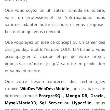
Que vous soyez un utilisateur lambda ou éclairé,
voire un professionnel de l’informatique, nous
saurons adapter notre discours et vous proposer
la solution qui vous convient.
Que vous ayez un idée de concept ou un cahier des
charges déjà établi, l’équipe CODE LINE saura vous
accompagner à chaque étape de votre projet,
depuis ses prémices jusqu’à sa mise en production
et sa maintenance.
Que votre besoin concerne des technologies
comme
WinDev
/
WebDev
/
Mobile
,
ou des bases de
données comme
PostgreSQL
,
Mongo DB
,
Oracle
,
Mysql/MariaDB
,
Sql Server
ou
Hyperfile
,
nous
saurons les mettre en oeuvre pour votre entière