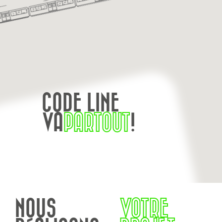
CODE LINE
VA
PARTOUT
!
NOUS
VOTRE