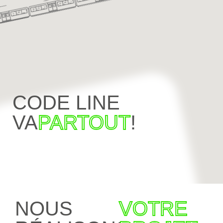
CODE LINE
VA
PARTOUT
!
NOUS
VOTRE