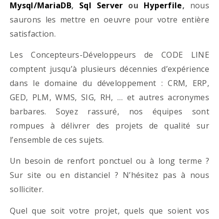
Mysql/MariaDB
,
Sql Server
ou
Hyperfile
,
nous
saurons les mettre en oeuvre pour votre entière
satisfaction.
Les Concepteurs-Développeurs de CODE LINE
comptent jusqu’à plusieurs décennies d’expérience
dans le domaine du développement : CRM, ERP,
GED, PLM, WMS, SIG, RH, … et autres acronymes
barbares. Soyez rassuré, nos équipes sont
rompues à délivrer des projets de qualité sur
l’ensemble de ces sujets.
Un besoin de renfort ponctuel ou à long terme ?
Sur site ou en distanciel ? N’hésitez pas à nous
solliciter.
Quel que soit votre projet, quels que soient vos