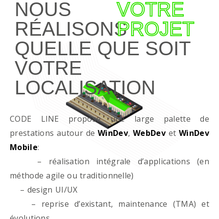
NOUS
VOTRE
RÉALISONS
PROJET
QUELLE QUE SOIT
VOTRE
LOCALISATION
CODE LINE propose une large palette de
prestations autour de
WinDev
,
WebDev
et
WinDev
Mobile
:
– réalisation intégrale d’applications (en
méthode agile ou traditionnelle)
– design UI/UX
– reprise d’existant, maintenance (TMA) et
évolutions