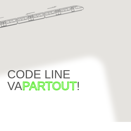
CODE LINE
VA
PARTOUT
!