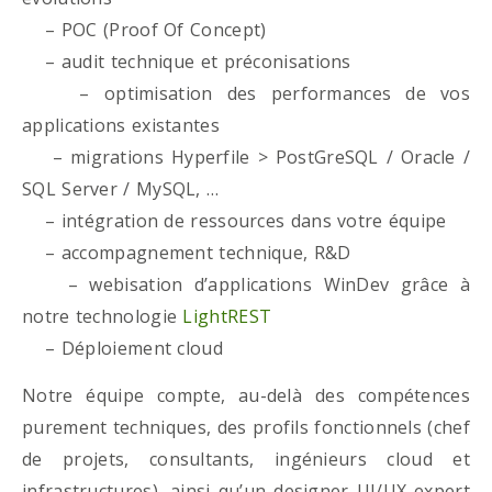
– POC (Proof Of Concept)
– audit technique et préconisations
– optimisation des performances de vos
applications existantes
– migrations Hyperfile > PostGreSQL / Oracle /
SQL Server / MySQL, …
– intégration de ressources dans votre équipe
– accompagnement technique, R&D
– webisation d’applications WinDev grâce à
notre technologie
LightREST
– Déploiement cloud
Notre équipe compte, au-delà des compétences
purement techniques, des profils fonctionnels (chef
de projets, consultants, ingénieurs cloud et
infrastructures), ainsi qu’un designer UI/UX expert