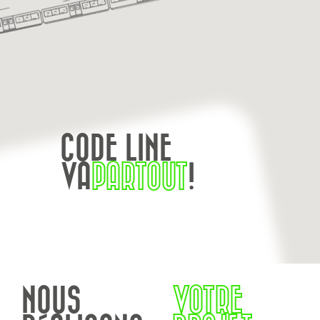
CODE LINE
VA
PARTOUT
!
NOUS
VOTRE