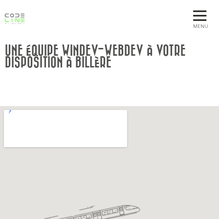
MENU
UNE ÉQUIPE WINDEV-WEBDEV À VOTRE
DISPOSITION À BILLÈRE