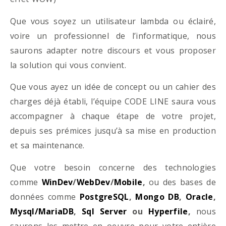
Que vous soyez un utilisateur lambda ou éclairé,
voire un professionnel de l’informatique, nous
saurons adapter notre discours et vous proposer
la solution qui vous convient.
Que vous ayez un idée de concept ou un cahier des
charges déjà établi, l’équipe CODE LINE saura vous
accompagner à chaque étape de votre projet,
depuis ses prémices jusqu’à sa mise en production
et sa maintenance.
Que votre besoin concerne des technologies
comme
WinDev
/
WebDev
/
Mobile
,
ou des bases de
données comme
PostgreSQL
,
Mongo DB
,
Oracle
,
Mysql/MariaDB
,
Sql Server
ou
Hyperfile
,
nous
saurons les mettre en oeuvre pour votre entière