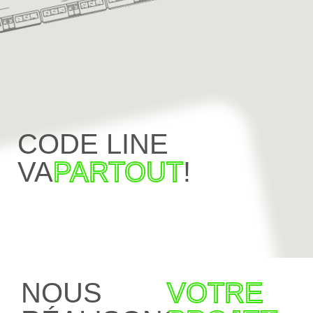
CODE LINE
VA
PARTOUT
!
NOUS
VOTRE