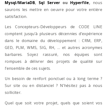
Mysql/MariaDB
,
Sql Server
ou
Hyperfile
,
nous
saurons les mettre en oeuvre pour votre entière
satisfaction.
Les Concepteurs-Développeurs de CODE LINE
comptent jusqu’à plusieurs décennies d’expérience
dans le domaine du développement : CRM, ERP,
GED, PLM, WMS, SIG, RH, … et autres acronymes
barbares. Soyez rassuré, nos équipes sont
rompues à délivrer des projets de qualité sur
l’ensemble de ces sujets.
Un besoin de renfort ponctuel ou à long terme ?
Sur site ou en distanciel ? N’hésitez pas à nous
solliciter.
Quel que soit votre projet, quels que soient vos