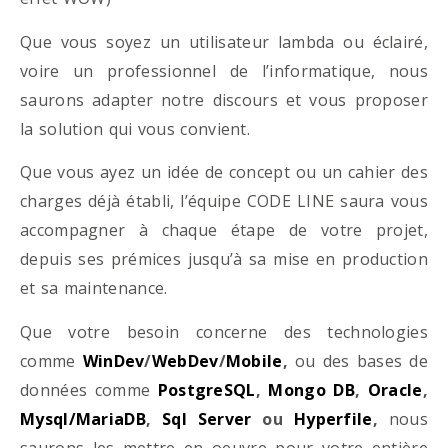
Que vous soyez un utilisateur lambda ou éclairé,
voire un professionnel de l’informatique, nous
saurons adapter notre discours et vous proposer
la solution qui vous convient.
Que vous ayez un idée de concept ou un cahier des
charges déjà établi, l’équipe CODE LINE saura vous
accompagner à chaque étape de votre projet,
depuis ses prémices jusqu’à sa mise en production
et sa maintenance.
Que votre besoin concerne des technologies
comme
WinDev
/
WebDev
/
Mobile
,
ou des bases de
données comme
PostgreSQL
,
Mongo DB
,
Oracle
,
Mysql/MariaDB
,
Sql Server
ou
Hyperfile
,
nous
saurons les mettre en oeuvre pour votre entière