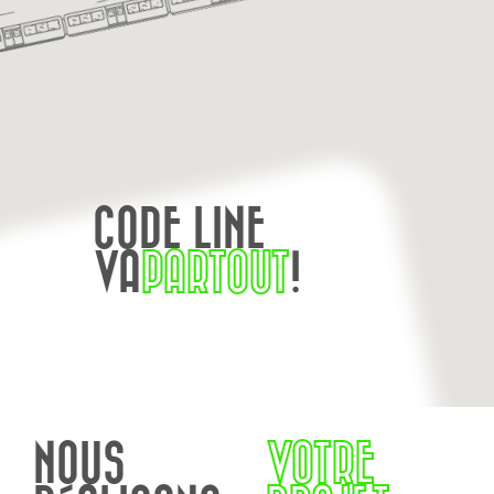
CODE LINE
VA
PARTOUT
!
NOUS
VOTRE