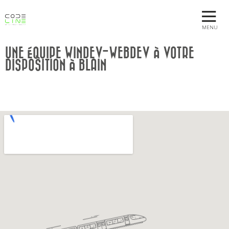
MENU
UNE ÉQUIPE WINDEV-WEBDEV À VOTRE
DISPOSITION À BLAIN