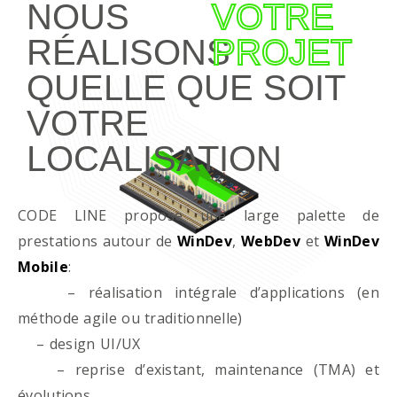
NOUS
VOTRE
RÉALISONS
PROJET
QUELLE QUE SOIT
VOTRE
LOCALISATION
CODE LINE propose une large palette de
prestations autour de
WinDev
,
WebDev
et
WinDev
Mobile
:
– réalisation intégrale d’applications (en
méthode agile ou traditionnelle)
– design UI/UX
– reprise d’existant, maintenance (TMA) et
évolutions