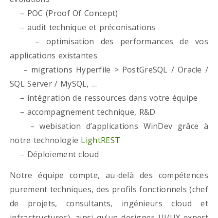
– POC (Proof Of Concept)
– audit technique et préconisations
– optimisation des performances de vos
applications existantes
– migrations Hyperfile > PostGreSQL / Oracle /
SQL Server / MySQL, …
– intégration de ressources dans votre équipe
– accompagnement technique, R&D
– webisation d’applications WinDev grâce à
notre technologie
LightREST
– Déploiement cloud
Notre équipe compte, au-delà des compétences
purement techniques, des profils fonctionnels (chef
de projets, consultants, ingénieurs cloud et
infrastructures), ainsi qu’un designer UI/UX expert