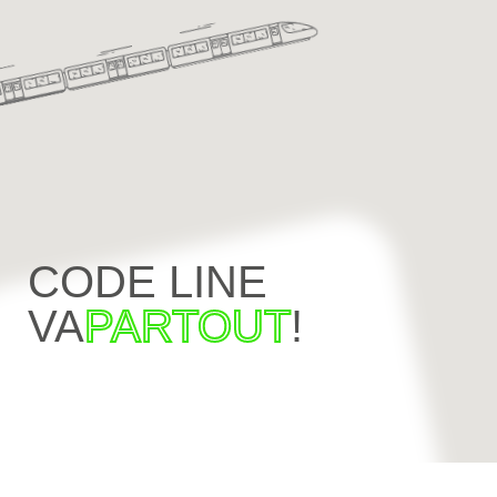
CODE LINE
VA
PARTOUT
!