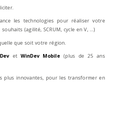
citer.
ance les technologies pour réaliser votre
souhaits (agilité, SCRUM, cycle en V, …)
lle que soit votre région.
Dev
et
WinDev Mobile
(plus de 25 ans
es plus innovantes, pour les transformer en