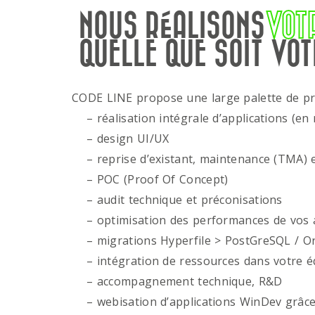
NOUS RÉALISONS
VOT
QUELLE QUE SOIT VOT
CODE LINE propose une large palette de p
– réalisation intégrale d’applications (en 
– design UI/UX
– reprise d’existant, maintenance (TMA) e
– POC (Proof Of Concept)
– audit technique et préconisations
– optimisation des performances de vos ap
– migrations Hyperfile > PostGreSQL / Or
– intégration de ressources dans votre é
– accompagnement technique, R&D
– webisation d’applications WinDev grâce