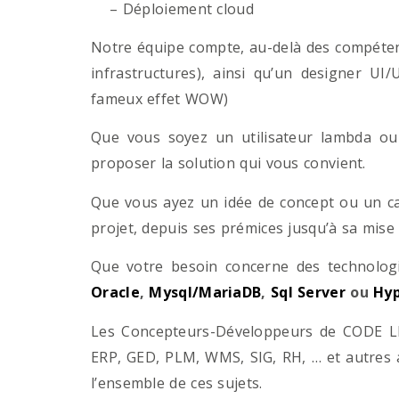
– Déploiement cloud
Notre équipe compte, au-delà des compétenc
infrastructures), ainsi qu’un designer UI
fameux effet WOW)
Que vous soyez un utilisateur lambda ou 
proposer la solution qui vous convient.
Que vous ayez un idée de concept ou un ca
projet, depuis ses prémices jusqu’à sa mise
Que votre besoin concerne des technol
Oracle
,
Mysql/MariaDB
,
Sql Server
ou
Hyp
Les Concepteurs-Développeurs de CODE LI
ERP, GED, PLM, WMS, SIG, RH, … et autres 
l’ensemble de ces sujets.