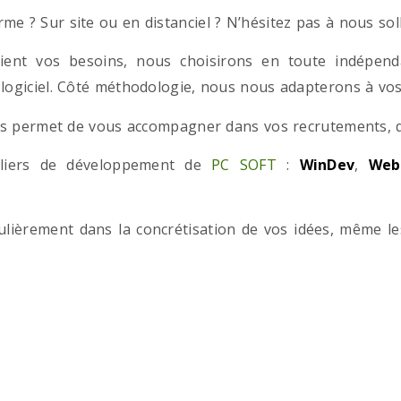
e ? Sur site ou en distanciel ? N’hésitez pas à nous solli
ient vos besoins, nous choisirons en toute indépend
 logiciel. Côté méthodologie, nous nous adapterons à vos 
 permet de vous accompagner dans vos recrutements, que
teliers de développement de
PC SOFT
:
WinDev
,
Web
iculièrement dans la concrétisation de vos idées, même l