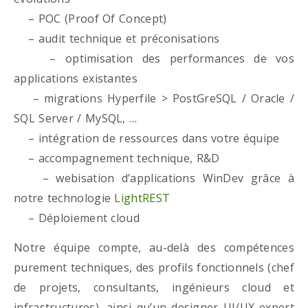
– POC (Proof Of Concept)
– audit technique et préconisations
– optimisation des performances de vos
applications existantes
– migrations Hyperfile > PostGreSQL / Oracle /
SQL Server / MySQL, …
– intégration de ressources dans votre équipe
– accompagnement technique, R&D
– webisation d’applications WinDev grâce à
notre technologie
LightREST
– Déploiement cloud
Notre équipe compte, au-delà des compétences
purement techniques, des profils fonctionnels (chef
de projets, consultants, ingénieurs cloud et
infrastructures), ainsi qu’un designer UI/UX expert