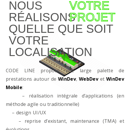
NOUS
VOTRE
RÉALISONS
PROJET
QUELLE QUE SOIT
VOTRE
LOCALISATION
CODE LINE propose une large palette de
prestations autour de
WinDev
,
WebDev
et
WinDev
Mobile
:
– réalisation intégrale d’applications (en
méthode agile ou traditionnelle)
– design UI/UX
– reprise d’existant, maintenance (TMA) et
évolutions