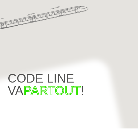
CODE LINE
VA
PARTOUT
!