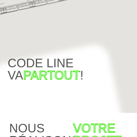
CODE LINE
VA
PARTOUT
!
NOUS
VOTRE