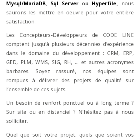
Mysql/MariaDB
,
Sql Server
ou
Hyperfile
,
nous
saurons les mettre en oeuvre pour votre entière
satisfaction.
Les Concepteurs-Développeurs de CODE LINE
comptent jusqu’à plusieurs décennies d’expérience
dans le domaine du développement : CRM, ERP,
GED, PLM, WMS, SIG, RH, … et autres acronymes
barbares. Soyez rassuré, nos équipes sont
rompues à délivrer des projets de qualité sur
l’ensemble de ces sujets.
Un besoin de renfort ponctuel ou à long terme ?
Sur site ou en distanciel ? N’hésitez pas à nous
solliciter.
Quel que soit votre projet, quels que soient vos