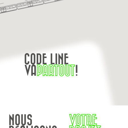
CODE LINE
VA
PARTOUT
!
NOUS
VOTRE