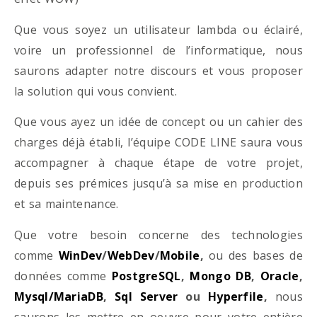
Que vous soyez un utilisateur lambda ou éclairé,
voire un professionnel de l’informatique, nous
saurons adapter notre discours et vous proposer
la solution qui vous convient.
Que vous ayez un idée de concept ou un cahier des
charges déjà établi, l’équipe CODE LINE saura vous
accompagner à chaque étape de votre projet,
depuis ses prémices jusqu’à sa mise en production
et sa maintenance.
Que votre besoin concerne des technologies
comme
WinDev
/
WebDev
/
Mobile
,
ou des bases de
données comme
PostgreSQL
,
Mongo DB
,
Oracle
,
Mysql/MariaDB
,
Sql Server
ou
Hyperfile
,
nous
saurons les mettre en oeuvre pour votre entière