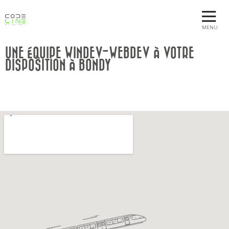
MENU
UNE ÉQUIPE WINDEV-WEBDEV À VOTRE
DISPOSITION À BONDY