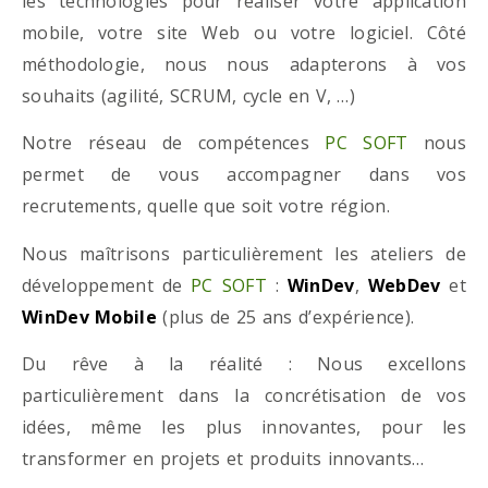
les technologies pour réaliser votre application
mobile, votre site Web ou votre logiciel. Côté
méthodologie, nous nous adapterons à vos
souhaits (agilité, SCRUM, cycle en V, …)
Notre réseau de compétences
PC SOFT
nous
permet de vous accompagner dans vos
recrutements, quelle que soit votre région.
Nous maîtrisons particulièrement les ateliers de
développement de
PC SOFT
:
WinDev
,
WebDev
et
WinDev Mobile
(plus de 25 ans d’expérience).
Du rêve à la réalité : Nous excellons
particulièrement dans la concrétisation de vos
idées, même les plus innovantes, pour les
transformer en projets et produits innovants…