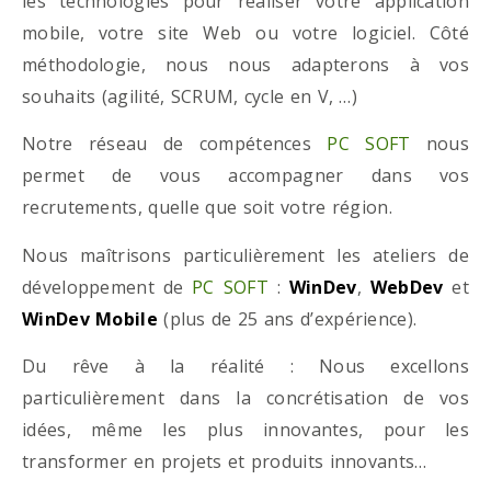
les technologies pour réaliser votre application
mobile, votre site Web ou votre logiciel. Côté
méthodologie, nous nous adapterons à vos
souhaits (agilité, SCRUM, cycle en V, …)
Notre réseau de compétences
PC SOFT
nous
permet de vous accompagner dans vos
recrutements, quelle que soit votre région.
Nous maîtrisons particulièrement les ateliers de
développement de
PC SOFT
:
WinDev
,
WebDev
et
WinDev Mobile
(plus de 25 ans d’expérience).
Du rêve à la réalité : Nous excellons
particulièrement dans la concrétisation de vos
idées, même les plus innovantes, pour les
transformer en projets et produits innovants…