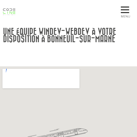
MENU
UNE ÉQUIPE WINDEV-WEBDEV À VOTRE
DISPOSITION À BONNEUIL-SUR-MARNE