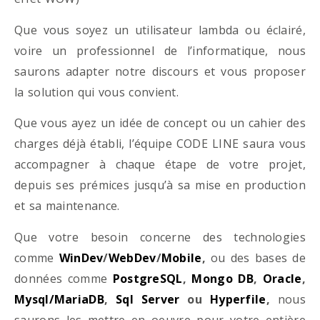
Que vous soyez un utilisateur lambda ou éclairé,
voire un professionnel de l’informatique, nous
saurons adapter notre discours et vous proposer
la solution qui vous convient.
Que vous ayez un idée de concept ou un cahier des
charges déjà établi, l’équipe CODE LINE saura vous
accompagner à chaque étape de votre projet,
depuis ses prémices jusqu’à sa mise en production
et sa maintenance.
Que votre besoin concerne des technologies
comme
WinDev
/
WebDev
/
Mobile
,
ou des bases de
données comme
PostgreSQL
,
Mongo DB
,
Oracle
,
Mysql/MariaDB
,
Sql Server
ou
Hyperfile
,
nous
saurons les mettre en oeuvre pour votre entière