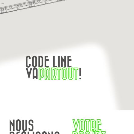
CODE LINE
VA
PARTOUT
!
NOUS
VOTRE