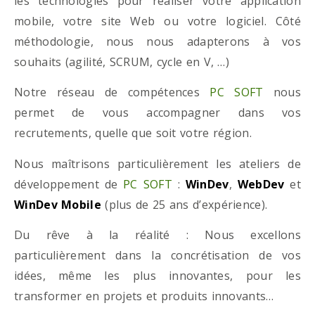
les technologies pour réaliser votre application
mobile, votre site Web ou votre logiciel. Côté
méthodologie, nous nous adapterons à vos
souhaits (agilité, SCRUM, cycle en V, …)
Notre réseau de compétences
PC SOFT
nous
permet de vous accompagner dans vos
recrutements, quelle que soit votre région.
Nous maîtrisons particulièrement les ateliers de
développement de
PC SOFT
:
WinDev
,
WebDev
et
WinDev Mobile
(plus de 25 ans d’expérience).
Du rêve à la réalité : Nous excellons
particulièrement dans la concrétisation de vos
idées, même les plus innovantes, pour les
transformer en projets et produits innovants…