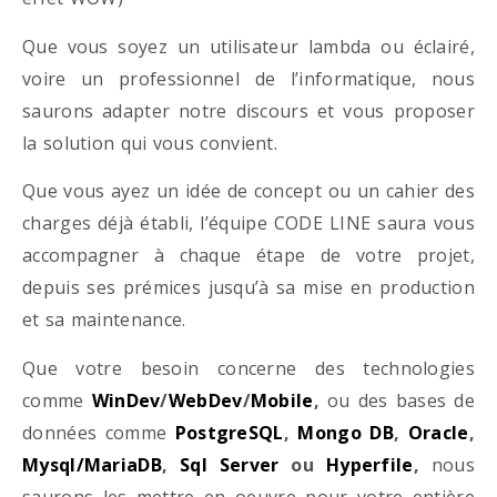
Que vous soyez un utilisateur lambda ou éclairé,
voire un professionnel de l’informatique, nous
saurons adapter notre discours et vous proposer
la solution qui vous convient.
Que vous ayez un idée de concept ou un cahier des
charges déjà établi, l’équipe CODE LINE saura vous
accompagner à chaque étape de votre projet,
depuis ses prémices jusqu’à sa mise en production
et sa maintenance.
Que votre besoin concerne des technologies
comme
WinDev
/
WebDev
/
Mobile
,
ou des bases de
données comme
PostgreSQL
,
Mongo DB
,
Oracle
,
Mysql/MariaDB
,
Sql Server
ou
Hyperfile
,
nous
saurons les mettre en oeuvre pour votre entière