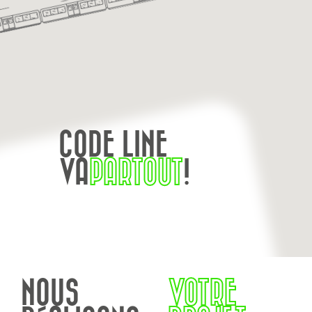
CODE LINE
VA
PARTOUT
!
NOUS
VOTRE