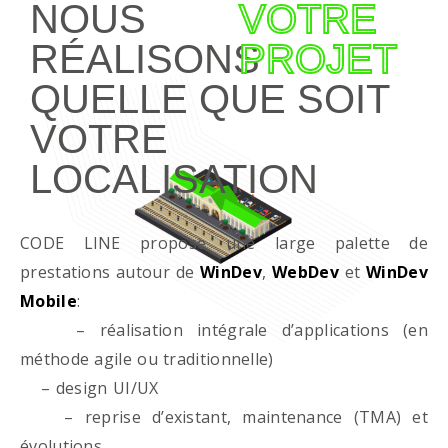
NOUS
VOTRE
RÉALISONS
PROJET
QUELLE QUE SOIT
VOTRE
LOCALISATION
CODE LINE propose une large palette de
prestations autour de
WinDev
,
WebDev
et
WinDev
Mobile
:
– réalisation intégrale d’applications (en
méthode agile ou traditionnelle)
– design UI/UX
– reprise d’existant, maintenance (TMA) et
évolutions