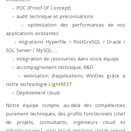
– POC (Proof Of Concept)
– audit technique et préconisations
– optimisation des performances de vos
applications existantes
– migrations Hyperfile > PostGreSQL / Oracle /
SQL Server / MySQL, …
– intégration de ressources dans votre équipe
– accompagnement technique, R&D
– webisation d’applications WinDev grâce à
notre technologie
LightREST
– Déploiement cloud
Notre équipe compte, au-delà des compétences
purement techniques, des profils fonctionnels (chef
de projets, consultants, ingénieurs cloud et
infrastructures), ainsi qu’un designer UI/UX expert