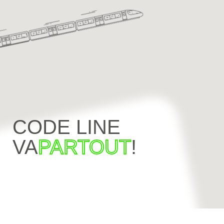
CODE LINE
VA
PARTOUT
!