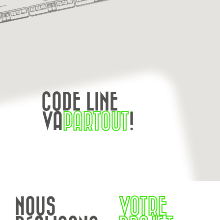
CODE LINE
VA
PARTOUT
!
NOUS
VOTRE