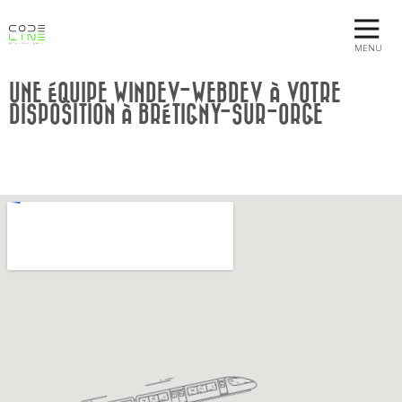
MENU
UNE ÉQUIPE WINDEV-WEBDEV À VOTRE
DISPOSITION À BRÉTIGNY-SUR-ORGE