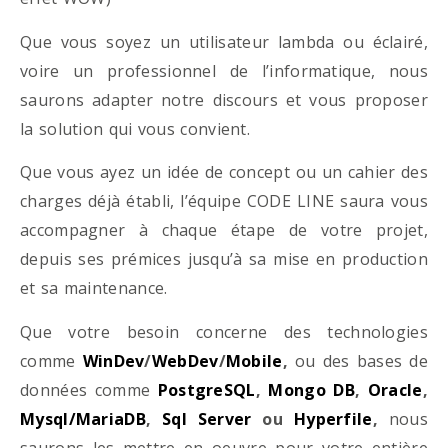
Que vous soyez un utilisateur lambda ou éclairé,
voire un professionnel de l’informatique, nous
saurons adapter notre discours et vous proposer
la solution qui vous convient.
Que vous ayez un idée de concept ou un cahier des
charges déjà établi, l’équipe CODE LINE saura vous
accompagner à chaque étape de votre projet,
depuis ses prémices jusqu’à sa mise en production
et sa maintenance.
Que votre besoin concerne des technologies
comme
WinDev
/
WebDev
/
Mobile
,
ou des bases de
données comme
PostgreSQL
,
Mongo DB
,
Oracle
,
Mysql/MariaDB
,
Sql Server
ou
Hyperfile
,
nous
saurons les mettre en oeuvre pour votre entière