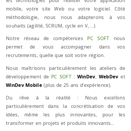
les technologies pour réaliser votre application
mobile, votre site Web ou votre logiciel. Côté
méthodologie, nous nous adapterons à vos
souhaits (agilité, SCRUM, cycle en V, …)
Notre réseau de compétences
PC SOFT
nous
permet de vous accompagner dans vos
recrutements, quelle que soit votre région.
Nous maîtrisons particulièrement les ateliers de
développement de
PC SOFT
:
WinDev
,
WebDev
et
WinDev Mobile
(plus de 25 ans d’expérience).
Du rêve à la réalité : Nous excellons
particulièrement dans la concrétisation de vos
idées, même les plus innovantes, pour les
transformer en projets et produits innovants…