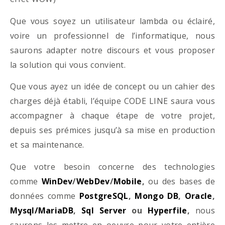
Que vous soyez un utilisateur lambda ou éclairé,
voire un professionnel de l’informatique, nous
saurons adapter notre discours et vous proposer
la solution qui vous convient.
Que vous ayez un idée de concept ou un cahier des
charges déjà établi, l’équipe CODE LINE saura vous
accompagner à chaque étape de votre projet,
depuis ses prémices jusqu’à sa mise en production
et sa maintenance.
Que votre besoin concerne des technologies
comme
WinDev
/
WebDev
/
Mobile
,
ou des bases de
données comme
PostgreSQL
,
Mongo DB
,
Oracle
,
Mysql/MariaDB
,
Sql Server
ou
Hyperfile
,
nous
saurons les mettre en oeuvre pour votre entière