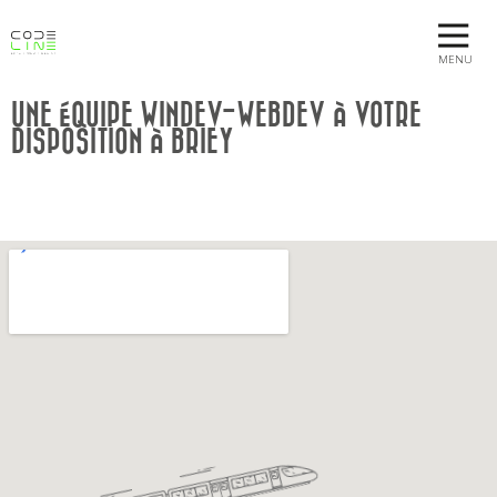
MENU
UNE ÉQUIPE WINDEV-WEBDEV À VOTRE
DISPOSITION À BRIEY