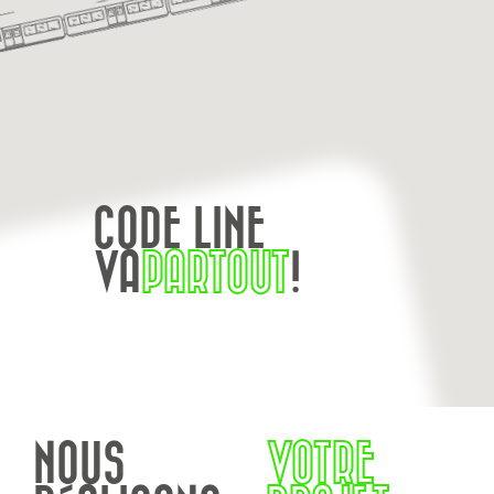
CODE LINE
VA
PARTOUT
!
NOUS
VOTRE