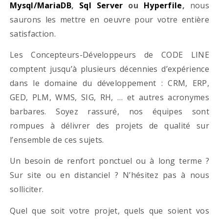
Mysql/MariaDB
,
Sql Server
ou
Hyperfile
,
nous
saurons les mettre en oeuvre pour votre entière
satisfaction.
Les Concepteurs-Développeurs de CODE LINE
comptent jusqu’à plusieurs décennies d’expérience
dans le domaine du développement : CRM, ERP,
GED, PLM, WMS, SIG, RH, … et autres acronymes
barbares. Soyez rassuré, nos équipes sont
rompues à délivrer des projets de qualité sur
l’ensemble de ces sujets.
Un besoin de renfort ponctuel ou à long terme ?
Sur site ou en distanciel ? N’hésitez pas à nous
solliciter.
Quel que soit votre projet, quels que soient vos