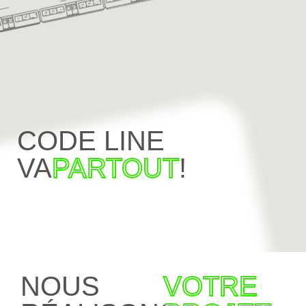
CODE LINE
VA
PARTOUT
!
NOUS
VOTRE