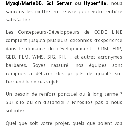
Mysql/MariaDB
,
Sql Server
ou
Hyperfile
,
nous
saurons les mettre en oeuvre pour votre entière
satisfaction.
Les Concepteurs-Développeurs de CODE LINE
comptent jusqu’à plusieurs décennies d’expérience
dans le domaine du développement : CRM, ERP,
GED, PLM, WMS, SIG, RH, … et autres acronymes
barbares. Soyez rassuré, nos équipes sont
rompues à délivrer des projets de qualité sur
l’ensemble de ces sujets.
Un besoin de renfort ponctuel ou à long terme ?
Sur site ou en distanciel ? N’hésitez pas à nous
solliciter.
Quel que soit votre projet, quels que soient vos