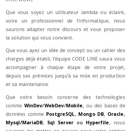
Que vous soyez un utilisateur lambda ou éclairé,
voire un professionnel de l’informatique, nous
saurons adapter notre discours et vous proposer
la solution qui vous convient.
Que vous ayez un idée de concept ou un cahier des
charges déjà établi, l’équipe CODE LINE saura vous
accompagner à chaque étape de votre projet,
depuis ses prémices jusqu’à sa mise en production
et sa maintenance.
Que votre besoin concerne des technologies
comme
WinDev
/
WebDev
/
Mobile
,
ou des bases de
données comme
PostgreSQL
,
Mongo DB
,
Oracle
,
Mysql/MariaDB
,
Sql Server
ou
Hyperfile
,
nous
saurons les mettre en oeuvre pour votre entière