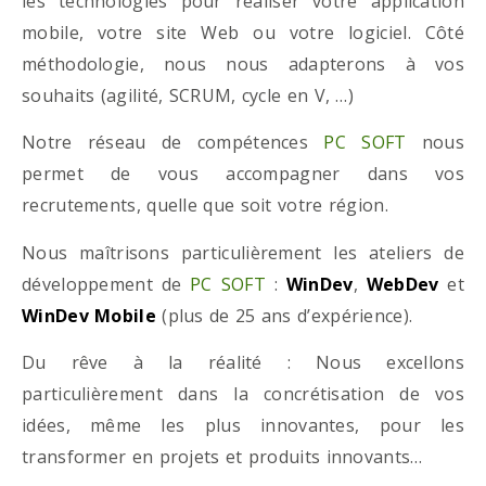
les technologies pour réaliser votre application
mobile, votre site Web ou votre logiciel. Côté
méthodologie, nous nous adapterons à vos
souhaits (agilité, SCRUM, cycle en V, …)
Notre réseau de compétences
PC SOFT
nous
permet de vous accompagner dans vos
recrutements, quelle que soit votre région.
Nous maîtrisons particulièrement les ateliers de
développement de
PC SOFT
:
WinDev
,
WebDev
et
WinDev Mobile
(plus de 25 ans d’expérience).
Du rêve à la réalité : Nous excellons
particulièrement dans la concrétisation de vos
idées, même les plus innovantes, pour les
transformer en projets et produits innovants…