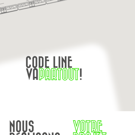
CODE LINE
VA
PARTOUT
!
NOUS
VOTRE