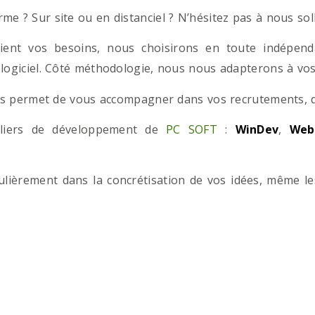
e ? Sur site ou en distanciel ? N’hésitez pas à nous solli
ient vos besoins, nous choisirons en toute indépend
 logiciel. Côté méthodologie, nous nous adapterons à vos 
 permet de vous accompagner dans vos recrutements, que
teliers de développement de
PC SOFT
:
WinDev
,
Web
iculièrement dans la concrétisation de vos idées, même l