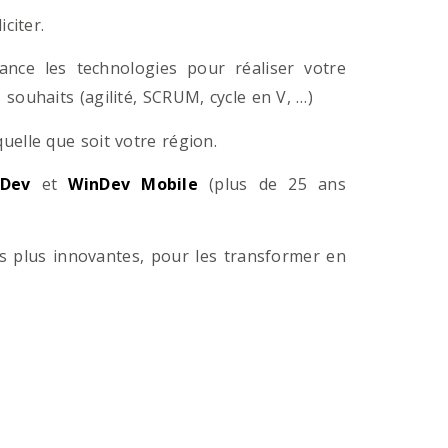
citer.
ance les technologies pour réaliser votre
souhaits (agilité, SCRUM, cycle en V, …)
lle que soit votre région.
Dev
et
WinDev Mobile
(plus de 25 ans
es plus innovantes, pour les transformer en