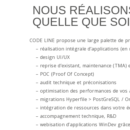
NOUS RÉALISON
QUELLE QUE SOI
CODE LINE propose une large palette de p
– réalisation intégrale d’applications (en 
– design UI/UX
– reprise d’existant, maintenance (TMA) e
– POC (Proof Of Concept)
– audit technique et préconisations
– optimisation des performances de vos ap
– migrations Hyperfile > PostGreSQL / Or
– intégration de ressources dans votre é
– accompagnement technique, R&D
– webisation d’applications WinDev grâce