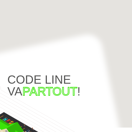
CODE LINE
VA
PARTOUT
!