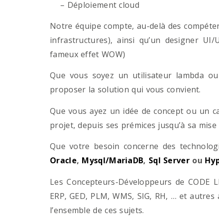
– Déploiement cloud
Notre équipe compte, au-delà des compétenc
infrastructures), ainsi qu’un designer UI
fameux effet WOW)
Que vous soyez un utilisateur lambda ou 
proposer la solution qui vous convient.
Que vous ayez un idée de concept ou un ca
projet, depuis ses prémices jusqu’à sa mise
Que votre besoin concerne des technol
Oracle
,
Mysql/MariaDB
,
Sql Server
ou
Hyp
Les Concepteurs-Développeurs de CODE LI
ERP, GED, PLM, WMS, SIG, RH, … et autres 
l’ensemble de ces sujets.