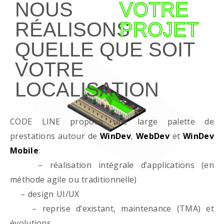
NOUS
VOTRE
RÉALISONS
PROJET
QUELLE QUE SOIT
VOTRE
LOCALISATION
CODE LINE propose une large palette de
prestations autour de
WinDev
,
WebDev
et
WinDev
Mobile
:
– réalisation intégrale d’applications (en
méthode agile ou traditionnelle)
– design UI/UX
– reprise d’existant, maintenance (TMA) et
évolutions