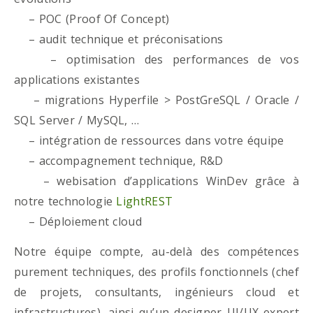
– POC (Proof Of Concept)
– audit technique et préconisations
– optimisation des performances de vos
applications existantes
– migrations Hyperfile > PostGreSQL / Oracle /
SQL Server / MySQL, …
– intégration de ressources dans votre équipe
– accompagnement technique, R&D
– webisation d’applications WinDev grâce à
notre technologie
LightREST
– Déploiement cloud
Notre équipe compte, au-delà des compétences
purement techniques, des profils fonctionnels (chef
de projets, consultants, ingénieurs cloud et
infrastructures), ainsi qu’un designer UI/UX expert