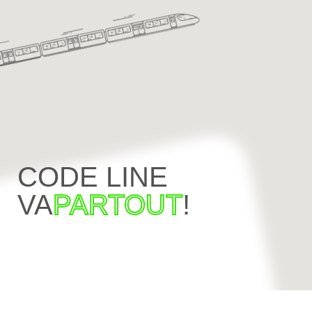
CODE LINE
VA
PARTOUT
!