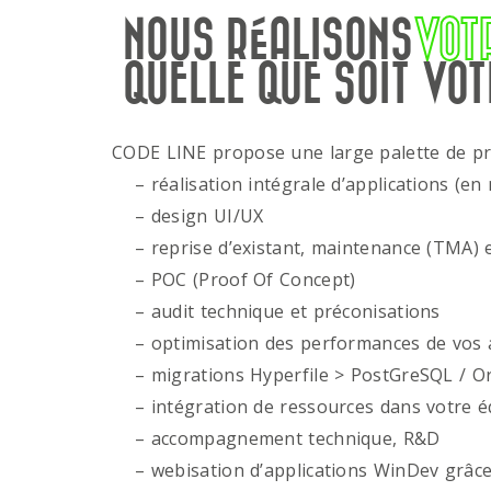
NOUS RÉALISONS
VOT
QUELLE QUE SOIT VOT
CODE LINE propose une large palette de p
– réalisation intégrale d’applications (en 
– design UI/UX
– reprise d’existant, maintenance (TMA) e
– POC (Proof Of Concept)
– audit technique et préconisations
– optimisation des performances de vos ap
– migrations Hyperfile > PostGreSQL / Or
– intégration de ressources dans votre é
– accompagnement technique, R&D
– webisation d’applications WinDev grâce