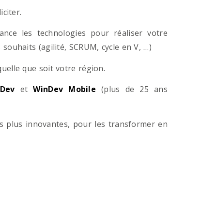
citer.
ance les technologies pour réaliser votre
souhaits (agilité, SCRUM, cycle en V, …)
lle que soit votre région.
Dev
et
WinDev Mobile
(plus de 25 ans
es plus innovantes, pour les transformer en