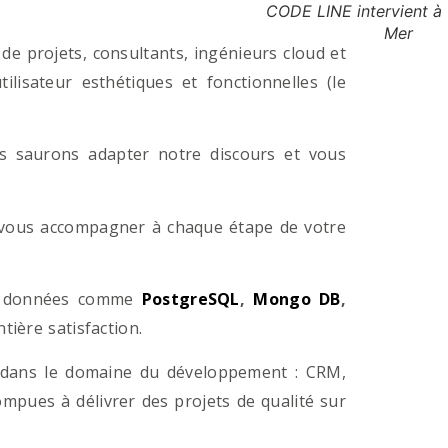
CODE LINE intervient à
Mer
e projets, consultants, ingénieurs cloud et
lisateur esthétiques et fonctionnelles (le
us saurons adapter notre discours et vous
a vous accompagner à chaque étape de votre
e données comme
PostgreSQL
,
Mongo DB
,
ière satisfaction.
 dans le domaine du développement : CRM,
pues à délivrer des projets de qualité sur