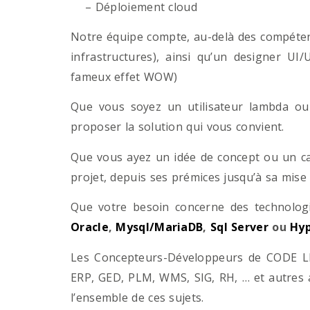
– Déploiement cloud
Notre équipe compte, au-delà des compétenc
infrastructures), ainsi qu’un designer UI
fameux effet WOW)
Que vous soyez un utilisateur lambda ou 
proposer la solution qui vous convient.
Que vous ayez un idée de concept ou un ca
projet, depuis ses prémices jusqu’à sa mise
Que votre besoin concerne des technol
Oracle
,
Mysql/MariaDB
,
Sql Server
ou
Hyp
Les Concepteurs-Développeurs de CODE LI
ERP, GED, PLM, WMS, SIG, RH, … et autres 
l’ensemble de ces sujets.