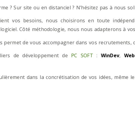
e ? Sur site ou en distanciel ? N’hésitez pas à nous solli
ient vos besoins, nous choisirons en toute indépend
 logiciel. Côté méthodologie, nous nous adapterons à vos 
 permet de vous accompagner dans vos recrutements, que
teliers de développement de
PC SOFT
:
WinDev
,
Web
iculièrement dans la concrétisation de vos idées, même l