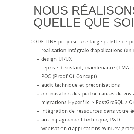
NOUS RÉALISON
QUELLE QUE SOI
CODE LINE propose une large palette de p
– réalisation intégrale d’applications (en 
– design UI/UX
– reprise d’existant, maintenance (TMA) e
– POC (Proof Of Concept)
– audit technique et préconisations
– optimisation des performances de vos ap
– migrations Hyperfile > PostGreSQL / Or
– intégration de ressources dans votre é
– accompagnement technique, R&D
– webisation d’applications WinDev grâce