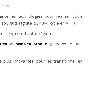
citer.
ance les technologies pour réaliser votre
souhaits (agilité, SCRUM, cycle en V, …)
lle que soit votre région.
Dev
et
WinDev Mobile
(plus de 25 ans
es plus innovantes, pour les transformer en