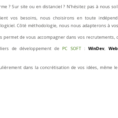
e ? Sur site ou en distanciel ? N’hésitez pas à nous solli
ient vos besoins, nous choisirons en toute indépend
 logiciel. Côté méthodologie, nous nous adapterons à vos 
 permet de vous accompagner dans vos recrutements, que
teliers de développement de
PC SOFT
:
WinDev
,
Web
iculièrement dans la concrétisation de vos idées, même l