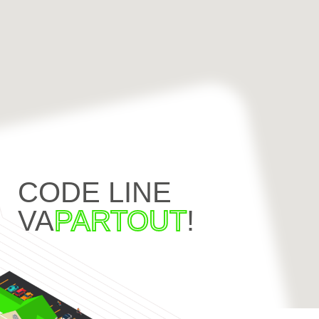
CODE LINE
VA
PARTOUT
!