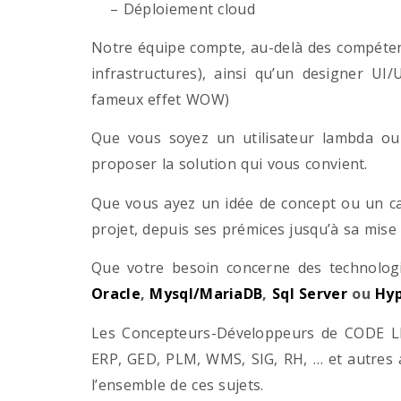
– Déploiement cloud
Notre équipe compte, au-delà des compétenc
infrastructures), ainsi qu’un designer UI
fameux effet WOW)
Que vous soyez un utilisateur lambda ou 
proposer la solution qui vous convient.
Que vous ayez un idée de concept ou un ca
projet, depuis ses prémices jusqu’à sa mise
Que votre besoin concerne des technol
Oracle
,
Mysql/MariaDB
,
Sql Server
ou
Hyp
Les Concepteurs-Développeurs de CODE LI
ERP, GED, PLM, WMS, SIG, RH, … et autres 
l’ensemble de ces sujets.