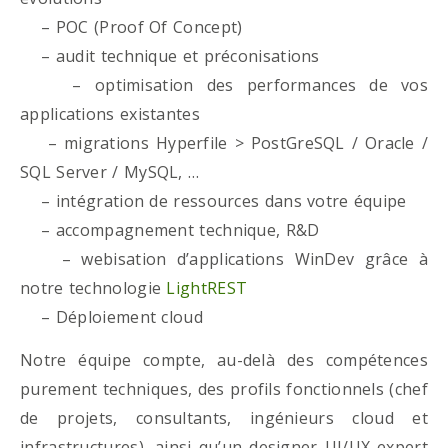
– POC (Proof Of Concept)
– audit technique et préconisations
– optimisation des performances de vos
applications existantes
– migrations Hyperfile > PostGreSQL / Oracle /
SQL Server / MySQL, …
– intégration de ressources dans votre équipe
– accompagnement technique, R&D
– webisation d’applications WinDev grâce à
notre technologie
LightREST
– Déploiement cloud
Notre équipe compte, au-delà des compétences
purement techniques, des profils fonctionnels (chef
de projets, consultants, ingénieurs cloud et
infrastructures), ainsi qu’un designer UI/UX expert