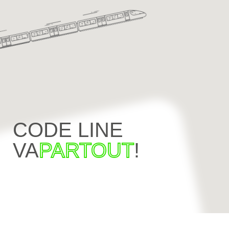
CODE LINE
VA
PARTOUT
!