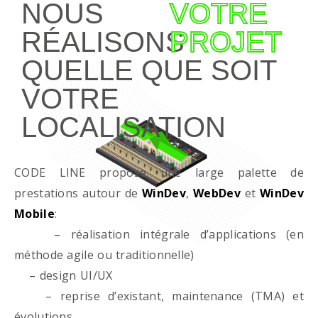
NOUS
VOTRE
RÉALISONS
PROJET
QUELLE QUE SOIT
VOTRE
LOCALISATION
CODE LINE propose une large palette de
prestations autour de
WinDev
,
WebDev
et
WinDev
Mobile
:
– réalisation intégrale d’applications (en
méthode agile ou traditionnelle)
– design UI/UX
– reprise d’existant, maintenance (TMA) et
évolutions