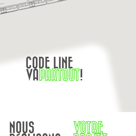
CODE LINE
VA
PARTOUT
!
NOUS
VOTRE