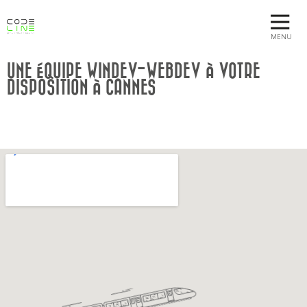
MENU
UNE ÉQUIPE WINDEV-WEBDEV À VOTRE
DISPOSITION À CANNES