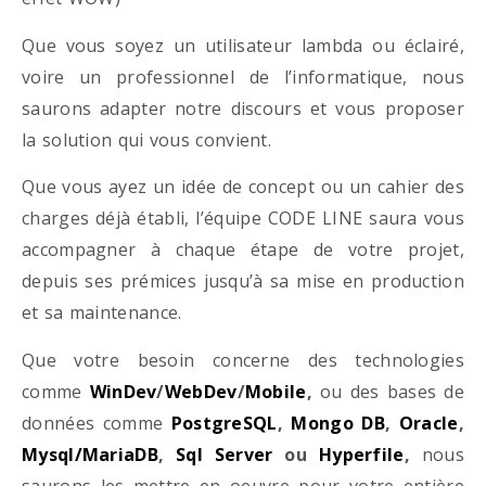
Que vous soyez un utilisateur lambda ou éclairé,
voire un professionnel de l’informatique, nous
saurons adapter notre discours et vous proposer
la solution qui vous convient.
Que vous ayez un idée de concept ou un cahier des
charges déjà établi, l’équipe CODE LINE saura vous
accompagner à chaque étape de votre projet,
depuis ses prémices jusqu’à sa mise en production
et sa maintenance.
Que votre besoin concerne des technologies
comme
WinDev
/
WebDev
/
Mobile
,
ou des bases de
données comme
PostgreSQL
,
Mongo DB
,
Oracle
,
Mysql/MariaDB
,
Sql Server
ou
Hyperfile
,
nous
saurons les mettre en oeuvre pour votre entière