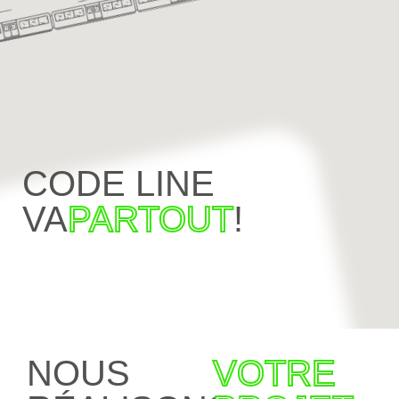
CODE LINE
VA
PARTOUT
!
NOUS
VOTRE