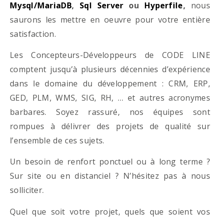
Mysql/MariaDB
,
Sql Server
ou
Hyperfile
,
nous
saurons les mettre en oeuvre pour votre entière
satisfaction.
Les Concepteurs-Développeurs de CODE LINE
comptent jusqu’à plusieurs décennies d’expérience
dans le domaine du développement : CRM, ERP,
GED, PLM, WMS, SIG, RH, … et autres acronymes
barbares. Soyez rassuré, nos équipes sont
rompues à délivrer des projets de qualité sur
l’ensemble de ces sujets.
Un besoin de renfort ponctuel ou à long terme ?
Sur site ou en distanciel ? N’hésitez pas à nous
solliciter.
Quel que soit votre projet, quels que soient vos