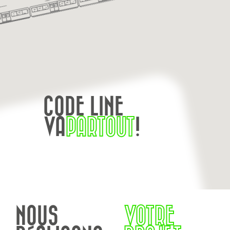
CODE LINE
VA
PARTOUT
!
NOUS
VOTRE