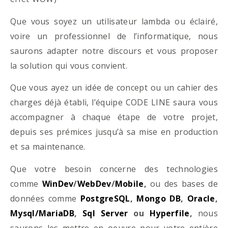
Que vous soyez un utilisateur lambda ou éclairé,
voire un professionnel de l’informatique, nous
saurons adapter notre discours et vous proposer
la solution qui vous convient.
Que vous ayez un idée de concept ou un cahier des
charges déjà établi, l’équipe CODE LINE saura vous
accompagner à chaque étape de votre projet,
depuis ses prémices jusqu’à sa mise en production
et sa maintenance.
Que votre besoin concerne des technologies
comme
WinDev
/
WebDev
/
Mobile
,
ou des bases de
données comme
PostgreSQL
,
Mongo DB
,
Oracle
,
Mysql/MariaDB
,
Sql Server
ou
Hyperfile
,
nous
saurons les mettre en oeuvre pour votre entière