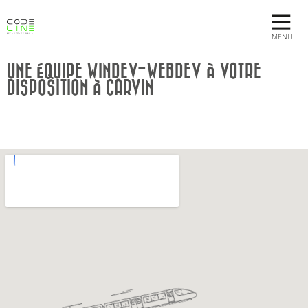
MENU
UNE ÉQUIPE WINDEV-WEBDEV À VOTRE
DISPOSITION À CARVIN