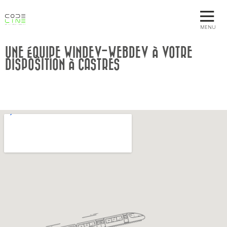
MENU
UNE ÉQUIPE WINDEV-WEBDEV À VOTRE
DISPOSITION À CASTRES