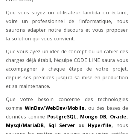
Que vous soyez un utilisateur lambda ou éclairé,
voire un professionnel de l’informatique, nous
saurons adapter notre discours et vous proposer
la solution qui vous convient.
Que vous ayez un idée de concept ou un cahier des
charges déjà établi, l’équipe CODE LINE saura vous
accompagner à chaque étape de votre projet,
depuis ses prémices jusqu’à sa mise en production
et sa maintenance.
Que votre besoin concerne des technologies
comme
WinDev
/
WebDev
/
Mobile
,
ou des bases de
données comme
PostgreSQL
,
Mongo DB
,
Oracle
,
Mysql/MariaDB
,
Sql Server
ou
Hyperfile
,
nous
saurons les mettre en oeuvre pour votre entière