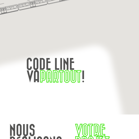
CODE LINE
VA
PARTOUT
!
NOUS
VOTRE