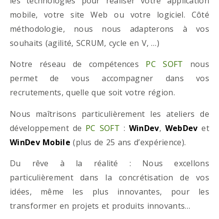
les technologies pour réaliser votre application
mobile, votre site Web ou votre logiciel. Côté
méthodologie, nous nous adapterons à vos
souhaits (agilité, SCRUM, cycle en V, …)
Notre réseau de compétences
PC SOFT
nous
permet de vous accompagner dans vos
recrutements, quelle que soit votre région.
Nous maîtrisons particulièrement les ateliers de
développement de
PC SOFT
:
WinDev
,
WebDev
et
WinDev Mobile
(plus de 25 ans d’expérience).
Du rêve à la réalité : Nous excellons
particulièrement dans la concrétisation de vos
idées, même les plus innovantes, pour les
transformer en projets et produits innovants…