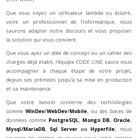
Que vous soyez un utilisateur lambda ou éclairé,
voire un professionnel de l’informatique, nous
saurons adapter notre discours et vous proposer
la solution qui vous convient.
Que vous ayez un idée de concept ou un cahier des
charges déjà établi, l’équipe CODE LINE saura vous
accompagner à chaque étape de votre projet,
depuis ses prémices jusqu’à sa mise en production
et sa maintenance.
Que votre besoin concerne des technologies
comme
WinDev
/
WebDev
/
Mobile
,
ou des bases de
données comme
PostgreSQL
,
Mongo DB
,
Oracle
,
Mysql/MariaDB
,
Sql Server
ou
Hyperfile
,
nous
saurons les mettre en oeuvre pour votre entière