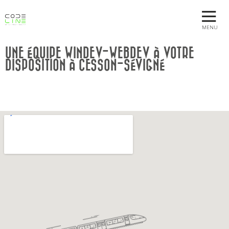
MENU
UNE ÉQUIPE WINDEV-WEBDEV À VOTRE
DISPOSITION À CESSON-SÉVIGNÉ