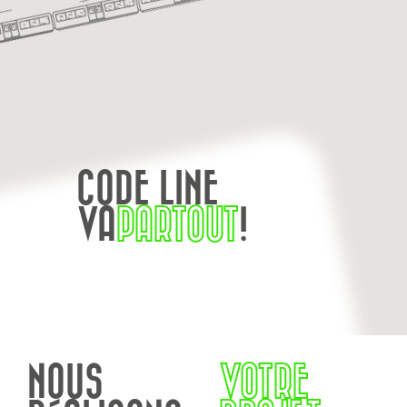
CODE LINE
VA
PARTOUT
!
NOUS
VOTRE