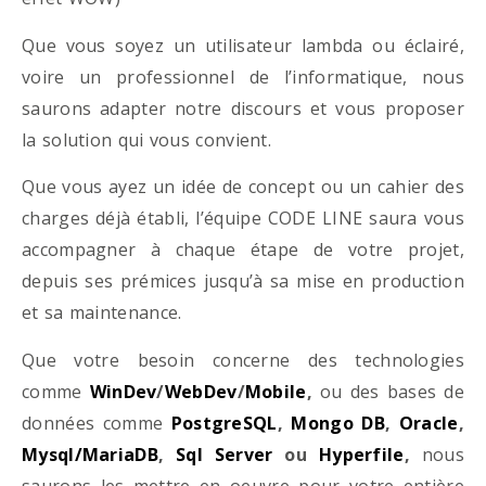
Que vous soyez un utilisateur lambda ou éclairé,
voire un professionnel de l’informatique, nous
saurons adapter notre discours et vous proposer
la solution qui vous convient.
Que vous ayez un idée de concept ou un cahier des
charges déjà établi, l’équipe CODE LINE saura vous
accompagner à chaque étape de votre projet,
depuis ses prémices jusqu’à sa mise en production
et sa maintenance.
Que votre besoin concerne des technologies
comme
WinDev
/
WebDev
/
Mobile
,
ou des bases de
données comme
PostgreSQL
,
Mongo DB
,
Oracle
,
Mysql/MariaDB
,
Sql Server
ou
Hyperfile
,
nous
saurons les mettre en oeuvre pour votre entière