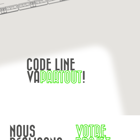
CODE LINE
VA
PARTOUT
!
NOUS
VOTRE