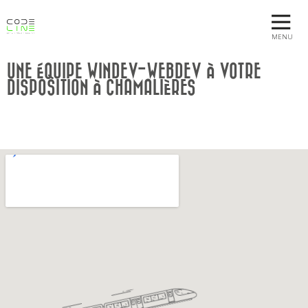
MENU
UNE ÉQUIPE WINDEV-WEBDEV À VOTRE
DISPOSITION À CHAMALIÈRES