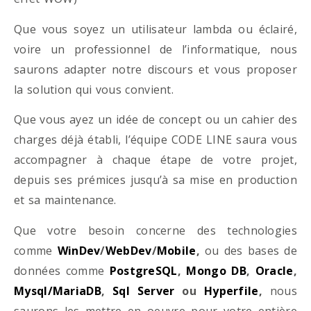
Que vous soyez un utilisateur lambda ou éclairé,
voire un professionnel de l’informatique, nous
saurons adapter notre discours et vous proposer
la solution qui vous convient.
Que vous ayez un idée de concept ou un cahier des
charges déjà établi, l’équipe CODE LINE saura vous
accompagner à chaque étape de votre projet,
depuis ses prémices jusqu’à sa mise en production
et sa maintenance.
Que votre besoin concerne des technologies
comme
WinDev
/
WebDev
/
Mobile
,
ou des bases de
données comme
PostgreSQL
,
Mongo DB
,
Oracle
,
Mysql/MariaDB
,
Sql Server
ou
Hyperfile
,
nous
saurons les mettre en oeuvre pour votre entière