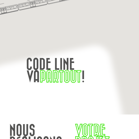
CODE LINE
VA
PARTOUT
!
NOUS
VOTRE