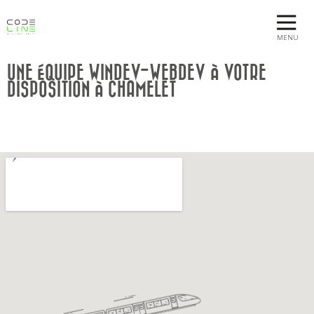
MENU
UNE ÉQUIPE WINDEV-WEBDEV À VOTRE
DISPOSITION À CHAMELET