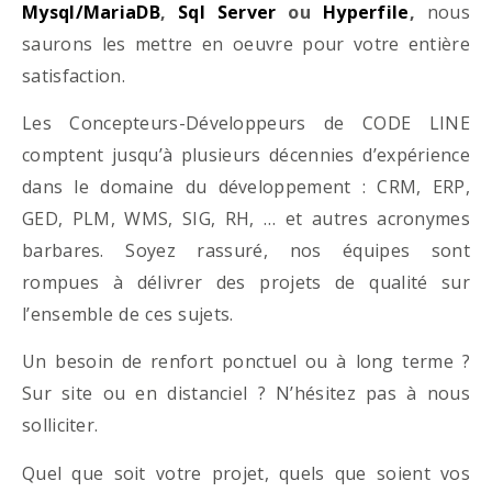
Mysql/MariaDB
,
Sql Server
ou
Hyperfile
,
nous
saurons les mettre en oeuvre pour votre entière
satisfaction.
Les Concepteurs-Développeurs de CODE LINE
comptent jusqu’à plusieurs décennies d’expérience
dans le domaine du développement : CRM, ERP,
GED, PLM, WMS, SIG, RH, … et autres acronymes
barbares. Soyez rassuré, nos équipes sont
rompues à délivrer des projets de qualité sur
l’ensemble de ces sujets.
Un besoin de renfort ponctuel ou à long terme ?
Sur site ou en distanciel ? N’hésitez pas à nous
solliciter.
Quel que soit votre projet, quels que soient vos