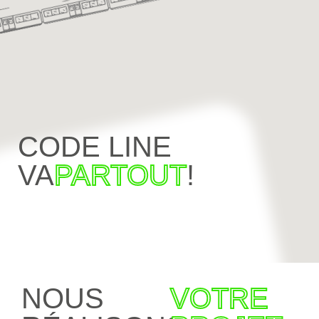
CODE LINE
VA
PARTOUT
!
NOUS
VOTRE