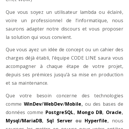
Que vous soyez un utilisateur lambda ou éclairé,
voire un professionnel de l’informatique, nous
saurons adapter notre discours et vous proposer
la solution qui vous convient.
Que vous ayez un idée de concept ou un cahier des
charges déjà établi, l’équipe CODE LINE saura vous
accompagner à chaque étape de votre projet,
depuis ses prémices jusqu’à sa mise en production
et sa maintenance.
Que votre besoin concerne des technologies
comme
WinDev
/
WebDev
/
Mobile
,
ou des bases de
données comme
PostgreSQL
,
Mongo DB
,
Oracle
,
Mysql/MariaDB
,
Sql Server
ou
Hyperfile
,
nous
saurons les mettre en oeuvre pour votre entière