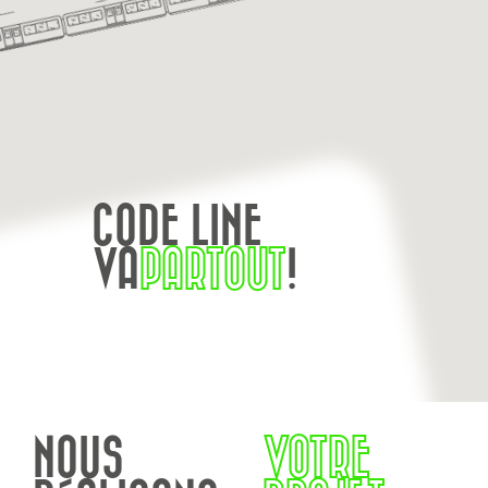
CODE LINE
VA
PARTOUT
!
NOUS
VOTRE