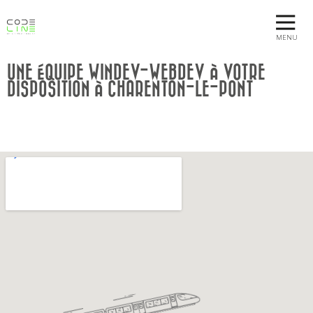
MENU
UNE ÉQUIPE WINDEV-WEBDEV À VOTRE
DISPOSITION À CHARENTON-LE-PONT