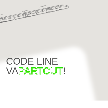
CODE LINE
VA
PARTOUT
!