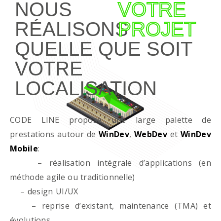
NOUS
VOTRE
RÉALISONS
PROJET
QUELLE QUE SOIT
VOTRE
LOCALISATION
CODE LINE propose une large palette de
prestations autour de
WinDev
,
WebDev
et
WinDev
Mobile
:
– réalisation intégrale d’applications (en
méthode agile ou traditionnelle)
– design UI/UX
– reprise d’existant, maintenance (TMA) et
évolutions