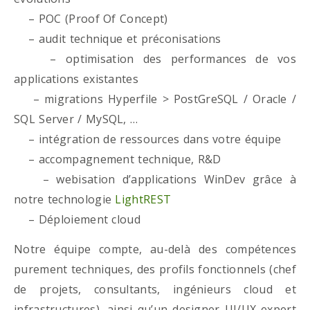
– POC (Proof Of Concept)
– audit technique et préconisations
– optimisation des performances de vos
applications existantes
– migrations Hyperfile > PostGreSQL / Oracle /
SQL Server / MySQL, …
– intégration de ressources dans votre équipe
– accompagnement technique, R&D
– webisation d’applications WinDev grâce à
notre technologie
LightREST
– Déploiement cloud
Notre équipe compte, au-delà des compétences
purement techniques, des profils fonctionnels (chef
de projets, consultants, ingénieurs cloud et
infrastructures), ainsi qu’un designer UI/UX expert