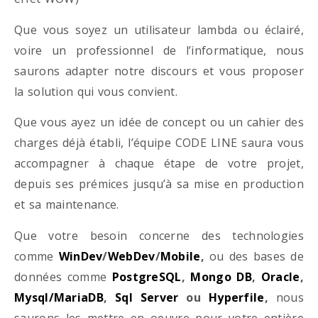
Que vous soyez un utilisateur lambda ou éclairé,
voire un professionnel de l’informatique, nous
saurons adapter notre discours et vous proposer
la solution qui vous convient.
Que vous ayez un idée de concept ou un cahier des
charges déjà établi, l’équipe CODE LINE saura vous
accompagner à chaque étape de votre projet,
depuis ses prémices jusqu’à sa mise en production
et sa maintenance.
Que votre besoin concerne des technologies
comme
WinDev
/
WebDev
/
Mobile
,
ou des bases de
données comme
PostgreSQL
,
Mongo DB
,
Oracle
,
Mysql/MariaDB
,
Sql Server
ou
Hyperfile
,
nous
saurons les mettre en oeuvre pour votre entière