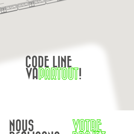
CODE LINE
VA
PARTOUT
!
NOUS
VOTRE