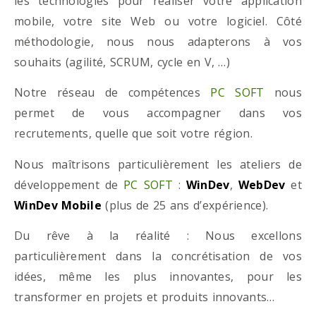
les technologies pour réaliser votre application
mobile, votre site Web ou votre logiciel. Côté
méthodologie, nous nous adapterons à vos
souhaits (agilité, SCRUM, cycle en V, …)
Notre réseau de compétences
PC SOFT
nous
permet de vous accompagner dans vos
recrutements, quelle que soit votre région.
Nous maîtrisons particulièrement les ateliers de
développement de
PC SOFT
:
WinDev
,
WebDev
et
WinDev Mobile
(plus de 25 ans d’expérience).
Du rêve à la réalité : Nous excellons
particulièrement dans la concrétisation de vos
idées, même les plus innovantes, pour les
transformer en projets et produits innovants…