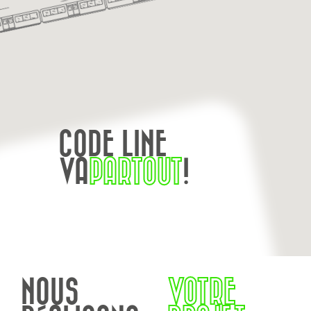
CODE LINE
VA
PARTOUT
!
NOUS
VOTRE