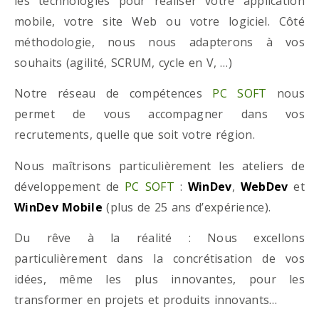
les technologies pour réaliser votre application
mobile, votre site Web ou votre logiciel. Côté
méthodologie, nous nous adapterons à vos
souhaits (agilité, SCRUM, cycle en V, …)
Notre réseau de compétences
PC SOFT
nous
permet de vous accompagner dans vos
recrutements, quelle que soit votre région.
Nous maîtrisons particulièrement les ateliers de
développement de
PC SOFT
:
WinDev
,
WebDev
et
WinDev Mobile
(plus de 25 ans d’expérience).
Du rêve à la réalité : Nous excellons
particulièrement dans la concrétisation de vos
idées, même les plus innovantes, pour les
transformer en projets et produits innovants…