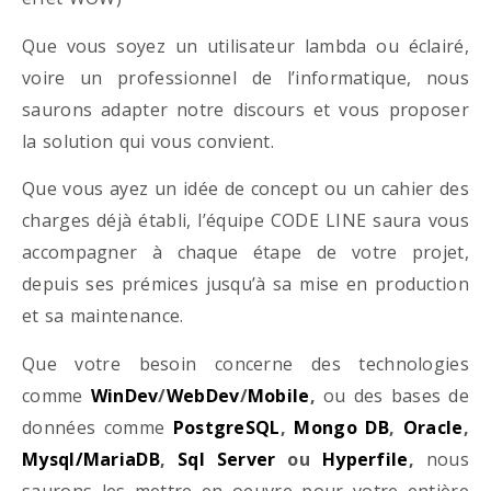
Que vous soyez un utilisateur lambda ou éclairé,
voire un professionnel de l’informatique, nous
saurons adapter notre discours et vous proposer
la solution qui vous convient.
Que vous ayez un idée de concept ou un cahier des
charges déjà établi, l’équipe CODE LINE saura vous
accompagner à chaque étape de votre projet,
depuis ses prémices jusqu’à sa mise en production
et sa maintenance.
Que votre besoin concerne des technologies
comme
WinDev
/
WebDev
/
Mobile
,
ou des bases de
données comme
PostgreSQL
,
Mongo DB
,
Oracle
,
Mysql/MariaDB
,
Sql Server
ou
Hyperfile
,
nous
saurons les mettre en oeuvre pour votre entière